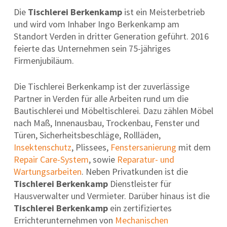
Die
Tischlerei Berkenkamp
ist ein Meisterbetrieb
und wird vom Inhaber Ingo Berkenkamp am
Standort Verden in dritter Generation geführt. 2016
feierte das Unternehmen sein 75-jähriges
Firmenjubiläum.
Die Tischlerei Berkenkamp ist der zuverlässige
Partner in Verden für alle Arbeiten rund um die
Bautischlerei und Möbeltischlerei. Dazu zählen Möbel
nach Maß, Innenausbau, Trockenbau, Fenster und
Türen, Sicherheitsbeschläge, Rollläden,
Insektenschutz
, Plissees,
Fenstersanierung
mit dem
Repair Care-System
, sowie
Reparatur- und
Wartungsarbeiten
. Neben Privatkunden ist die
Tischlerei Berkenkamp
Dienstleister für
Hausverwalter und Vermieter. Darüber hinaus ist die
Tischlerei Berkenkamp
ein zertifiziertes
Errichterunternehmen von
Mechanischen