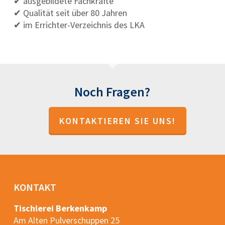
✔ ausgebildete Fachkräfte
✔ Qualität seit über 80 Jahren
✔ im Errichter-Verzeichnis des LKA
Noch Fragen?
KONTAKTIEREN SIE UNS!
KONTAKT
Tischlerei Berkenkamp
Am Alten Pulverschuppen 25