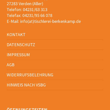
27283 Verden (Aller)
Telefon:
04231/63 313
Telefax: 04231/95 66 078
E-Mail:
info(at)tischlerei-berkenkamp.de
KONTAKT
DATENSCHUTZ
IMPRESSUM
AGB
WIDERRUFSBELEHRUNG
HINWEIS NACH VSBG
ÖFFNUNGSZEITEN