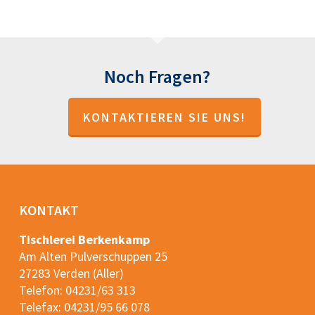
Noch Fragen?
KONTAKTIEREN SIE UNS!
KONTAKT
Tischlerei Berkenkamp
Am Alten Pulverschuppen 25
27283 Verden (Aller)
Telefon:
04231/63 313
Telefax: 04231/95 66 078