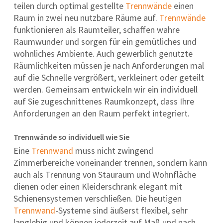
teilen durch optimal gestellte
Trennwände
einen
Raum in zwei neu nutzbare Räume auf.
Trennwände
funktionieren als Raumteiler, schaffen wahre
Raumwunder und sorgen für ein gemütliches und
wohnliches Ambiente. Auch gewerblich genutzte
Räumlichkeiten müssen je nach Anforderungen mal
auf die Schnelle vergrößert, verkleinert oder geteilt
werden. Gemeinsam entwickeln wir ein individuell
auf Sie zugeschnittenes Raumkonzept, dass Ihre
Anforderungen an den Raum perfekt integriert.
Trennwände so individuell wie Sie
Eine
Trennwand
muss nicht zwingend
Zimmerbereiche voneinander trennen, sondern kann
auch als Trennung von Stauraum und Wohnfläche
dienen oder einen Kleiderschrank elegant mit
Schienensystemen verschließen. Die heutigen
Trennwand
-Systeme sind äußerst flexibel, sehr
langlebig und können jederzeit auf Maß und nach